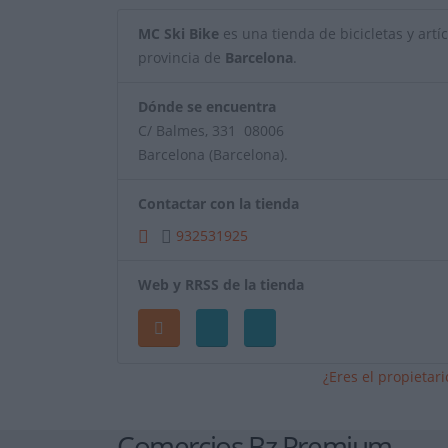
MC Ski Bike
es una tienda de bicicletas y artíc
provincia de
Barcelona
.
Dónde se encuentra
C/ Balmes, 331 08006
Barcelona (Barcelona).
Contactar con la tienda
932531925
Web y RRSS de la tienda
¿Eres el propietar
Comercios Bz Premium