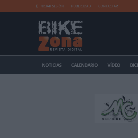
INICIAR SESIÓN
PUBLICIDAD
CONTACTAR
NOTICIAS
CALENDARIO
VÍDEO
BIC