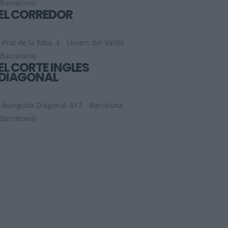
(Barcelona)
EL CORREDOR
Prat de la Riba, 4
Llinars del Vallés
(Barcelona)
EL CORTE INGLES
DIAGONAL
Avinguda Diagonal, 617
Barcelona
(Barcelona)