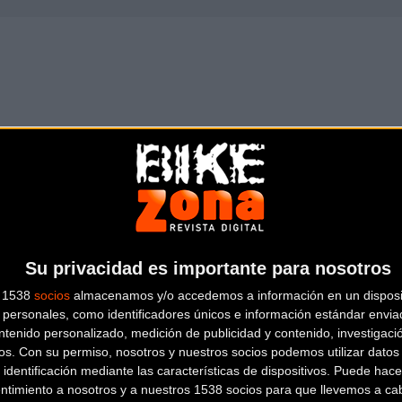
KIDS ON WHEELS
Plaça de la Vila de Gràcia,
Su privacidad es importante para nosotros
18
Barcelona (Barcelona)
s 1538
socios
almacenamos y/o accedemos a información en un disposit
personales, como identificadores únicos e información estándar enviad
ntenido personalizado, medición de publicidad y contenido, investigaci
os.
Con su permiso, nosotros y nuestros socios podemos utilizar datos 
 identificación mediante las características de dispositivos. Puede hacer
ntimiento a nosotros y a nuestros 1538 socios para que llevemos a ca