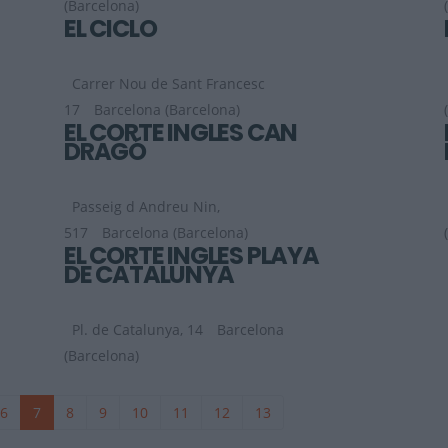
(Barcelona)
EL CICLO
Carrer Nou de Sant Francesc
17
Barcelona (Barcelona)
EL CORTE INGLES CAN
DRAGÓ
Passeig d Andreu Nin,
517
Barcelona (Barcelona)
EL CORTE INGLES PLAYA
DE CATALUNYA
Pl. de Catalunya, 14
Barcelona
(Barcelona)
6
7
8
9
10
11
12
13