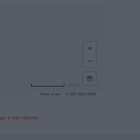
200 km
Terms of use
© 1987–2026 HERE
gar a más clientes
.