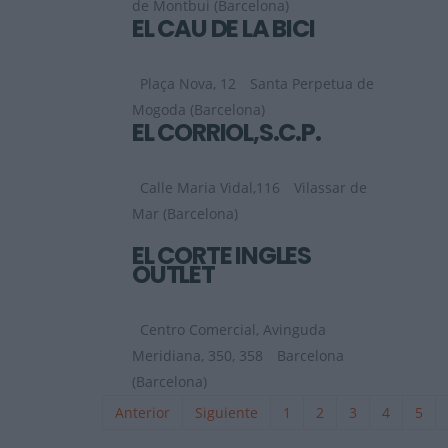
de Montbui (Barcelona)
EL CAU DE LA BICI
Plaça Nova, 12
Santa Perpetua de
Mogoda (Barcelona)
EL CORRIOL,S.C.P.
Calle Maria Vidal,116
Vilassar de
Mar (Barcelona)
EL CORTE INGLES
OUTLET
Centro Comercial, Avinguda
Meridiana, 350, 358
Barcelona
(Barcelona)
Anterior
Siguiente
1
2
3
4
5