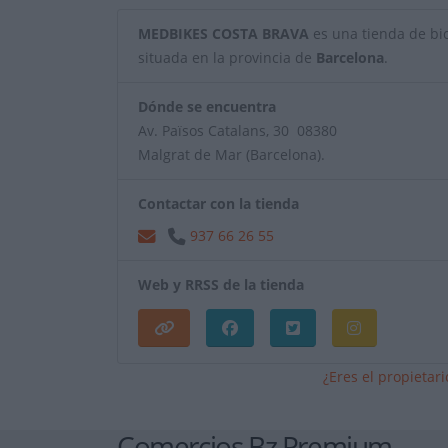
MEDBIKES COSTA BRAVA
es una tienda de bici
situada en la provincia de
Barcelona
.
Dónde se encuentra
Av. Països Catalans, 30 08380
Malgrat de Mar (Barcelona).
Contactar con la tienda
937 66 26 55
Web y RRSS de la tienda
¿Eres el propietar
Comercios Bz Premium