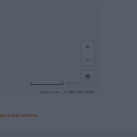
200 km
Terms of use
© 1987–2026 HERE
gar a más clientes
.