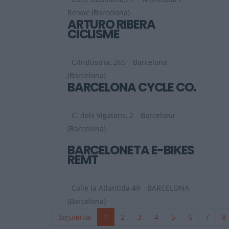
Reixac (Barcelona)
ARTURO RIBERA
CICLISME
C/Indústria, 265
Barcelona
(Barcelona)
BARCELONA CYCLE CO.
C. dels Vigatans, 2
Barcelona
(Barcelona)
BARCELONETA E-BIKES
REMT
Calle la Atlantida 49
BARCELONA
(Barcelona)
Siguiente
1
2
3
4
5
6
7
8