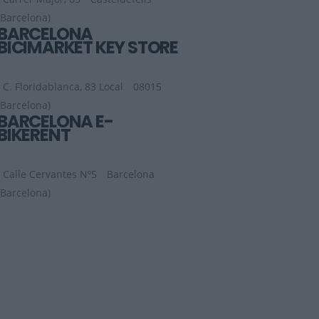
(Barcelona)
BARCELONA
BICIMARKET KEY STORE
C. Floridablanca, 83 Local
08015
(Barcelona)
BARCELONA E-
BIKERENT
Calle Cervantes Nº5
Barcelona
(Barcelona)