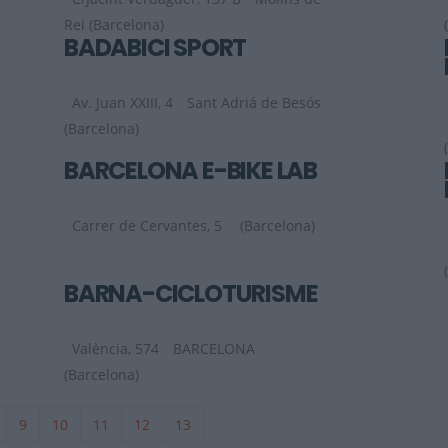
Rei (Barcelona)
BADABICI SPORT
Av. Juan XXIII, 4
Sant Adriá de Besós
(Barcelona)
BARCELONA E-BIKE LAB
Carrer de Cervantes, 5
(Barcelona)
BARNA-CICLOTURISME
València, 574
BARCELONA
(Barcelona)
9
10
11
12
13