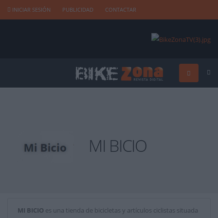
INICIAR SESIÓN
PUBLICIDAD
CONTACTAR
MI BICIO
MI BICIO
es una tienda de bicicletas y artículos ciclistas situada