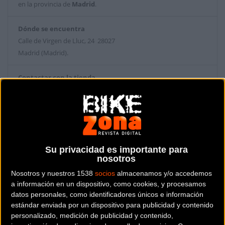
en la provincia de
Madrid
.
Dónde se encuentra
Calle de Virgen de Lluc, 24 28027
Madrid (Madrid).
Contactar con la tienda
637 24 44 83
Web y RRSS de la tienda
Su privacidad es importante para
nosotros
Nosotros y nuestros 1538
socios
almacenamos y/o accedemos
a información en un dispositivo, como cookies, y procesamos
datos personales, como identificadores únicos e información
estándar enviada por un dispositivo para publicidad y contenido
personalizado, medición de publicidad y contenido,