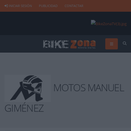
INICIAR SESIÓN
PUBLICIDAD
CONTACTAR
MOTOS MANUEL
GIMÉNEZ