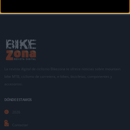
La revista digital de ciclismo Bikezona te ofrece noticias sobre mountain
bike MTB, ciclismo de carretera, e-bikes, bicicletas, componentes y
accesorios.
DÓNDE ESTAMOS
2026
Contactar