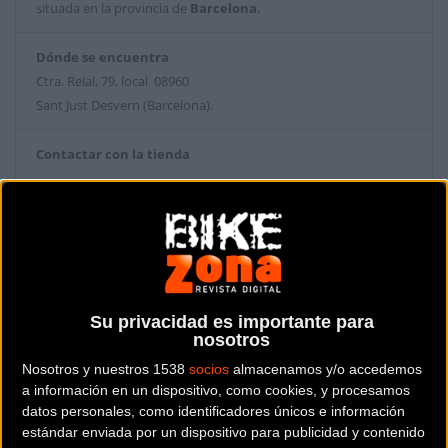
situada en la provincia de
Barcelona
.
Dónde se encuentra
Ctra. Reial, 79, local 08960
Sant Just Desvern (Barcelona).
Contactar con la tienda
931153654
Web y RRSS de la tienda
Su privacidad es importante para
nosotros
Nosotros y nuestros 1538
socios
almacenamos y/o accedemos
a información en un dispositivo, como cookies, y procesamos
datos personales, como identificadores únicos e información
estándar enviada por un dispositivo para publicidad y contenido