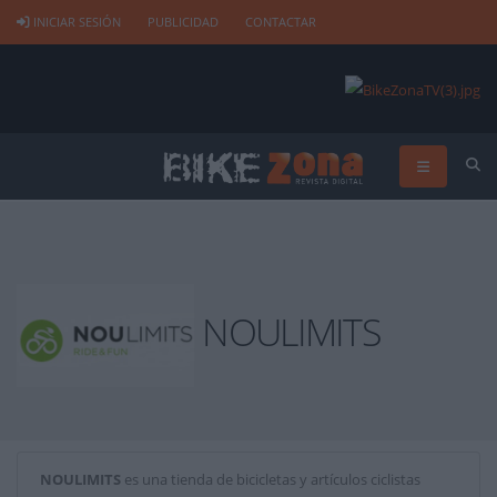
INICIAR SESIÓN
PUBLICIDAD
CONTACTAR
NOULIMITS
NOULIMITS
es una tienda de bicicletas y artículos ciclistas