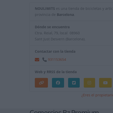
NOULIMITS
es una tienda de bicicletas y artíc
provincia de
Barcelona
.
Dónde se encuentra
Ctra. Reial, 79, local 08960
Sant Just Desvern (Barcelona).
Contactar con la tienda
931153654
Web y RRSS de la tienda
¿Eres el propietar
Comercios Bz Premium