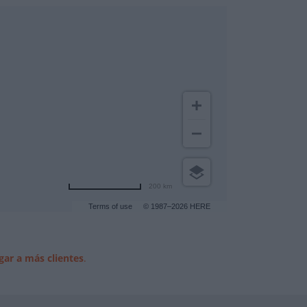
200 km
Terms of use
© 1987–2026 HERE
gar a más clientes
.