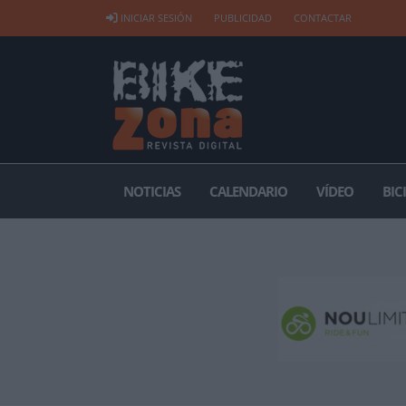
INICIAR SESIÓN
PUBLICIDAD
CONTACTAR
NOTICIAS
CALENDARIO
VÍDEO
BIC