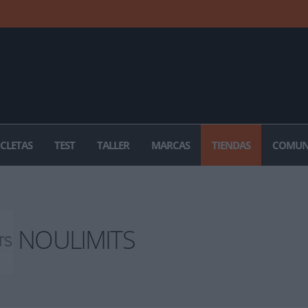
ICLETAS
TEST
TALLER
MARCAS
TIENDAS
COMUN
NOULIMITS