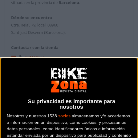
situada en la provincia de
Barcelona
.
Dónde se encuentra
Ctra. Reial, 79, local 08960
Sant Just Desvern (Barcelona).
Contactar con la tienda
931153654
Web y RRSS de la tienda
Su privacidad es importante para
nosotros
Nosotros y nuestros 1538
socios
almacenamos y/o accedemos
a información en un dispositivo, como cookies, y procesamos
datos personales, como identificadores únicos e información
estándar enviada por un dispositivo para publicidad y contenido