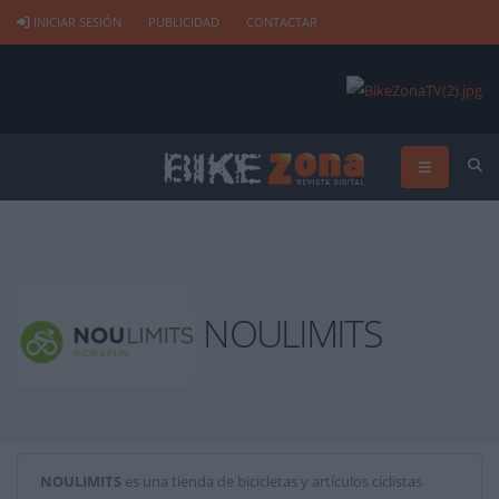
INICIAR SESIÓN
PUBLICIDAD
CONTACTAR
NOULIMITS
NOULIMITS
es una tienda de bicicletas y artículos ciclistas