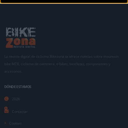
La revista digital de ciclismo Bikezona te ofrece noticias sobre mountain
bike MTB, ciclismo de carretera, e-bikes, bicicletas, componentes y
accesorios.
DÓNDE ESTAMOS
2026
Contactar
Cookies