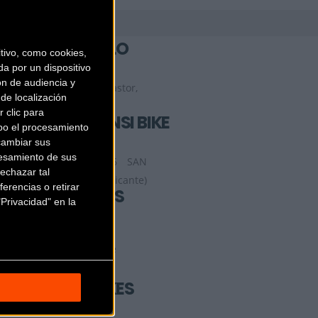
CICLOS MANOLO
ivo, como cookies,
a por un dispositivo
ón de audiencia y
Calle Manuel Vicente Pastor,
de localización
55
ELCHE (Alicante)
 clic para
CONNECT ASENSI BIKE
bo el procesamiento
cambiar sus
esamiento de sus
Av. Primero de Mayo, 46
SAN
echazar tal
VICENTE DEL RASPEIG (Alicante)
erencias o retirar
EL CORTE INGLES
Privacidad" en la
ALICANTE
Avenida de Maisonnave
53
ALICANTE (Alicante)
ELXENDURO BIKES