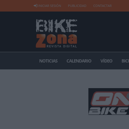
INICIAR SESIÓN
PUBLICIDAD
CONTACTAR
NOTICIAS
CALENDARIO
VÍDEO
BIC