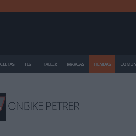
ICLETAS
TEST
TALLER
MARCAS
TIENDAS
COMUN
ONBIKE PETRER