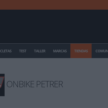
ICLETAS
TEST
TALLER
MARCAS
TIENDAS
COMUN
ONBIKE PETRER