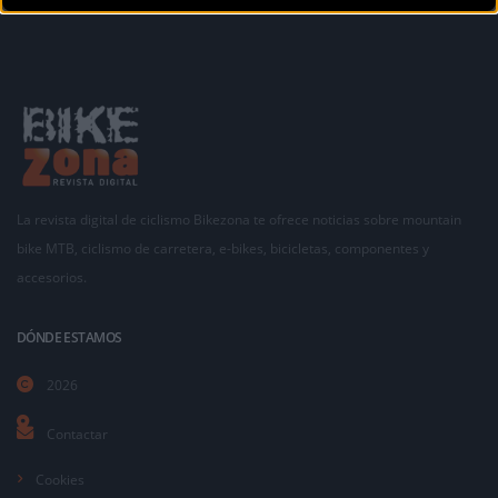
La revista digital de ciclismo Bikezona te ofrece noticias sobre mountain
bike MTB, ciclismo de carretera, e-bikes, bicicletas, componentes y
accesorios.
DÓNDE ESTAMOS
2026
Contactar
Cookies