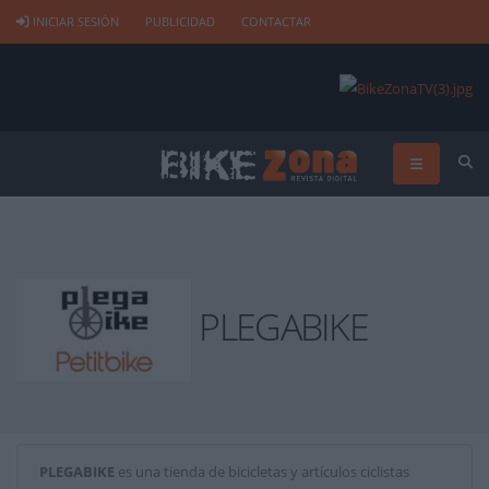
INICIAR SESIÓN
PUBLICIDAD
CONTACTAR
PLEGABIKE
PLEGABIKE
es una tienda de bicicletas y artículos ciclistas