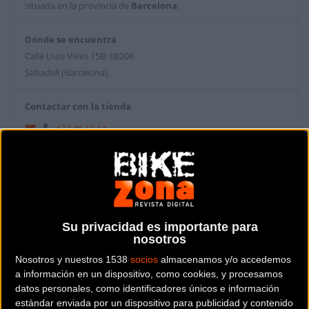
situada en la provincia de
Barcelona
.
Dónde se encuentra
Calle Lluis Vives 15B 08206
Sabadell (Barcelona).
Contactar con la tienda
622 46 19 14
Web y RRSS de la tienda
Su privacidad es importante para
nosotros
Nosotros y nuestros 1538
socios
almacenamos y/o accedemos
a información en un dispositivo, como cookies, y procesamos
datos personales, como identificadores únicos e información
estándar enviada por un dispositivo para publicidad y contenido