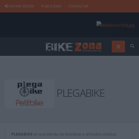
INICIAR SESIÓN
PUBLICIDAD
CONTACTAR
PLEGABIKE
PLEGABIKE
es una tienda de bicicletas y artículos ciclistas