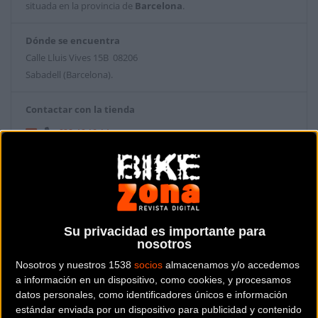
situada en la provincia de
Barcelona
.
Dónde se encuentra
Calle Lluis Vives 15B 08206
Sabadell (Barcelona).
Contactar con la tienda
622 46 19 14
Web y RRSS de la tienda
Su privacidad es importante para
nosotros
Nosotros y nuestros 1538
socios
almacenamos y/o accedemos
a información en un dispositivo, como cookies, y procesamos
datos personales, como identificadores únicos e información
estándar enviada por un dispositivo para publicidad y contenido