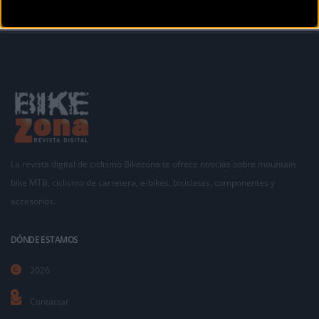
La revista digital de ciclismo Bikezona te ofrece noticias sobre mountain
bike MTB, ciclismo de carretera, e-bikes, bicicletas, componentes y
accesorios.
DÓNDE ESTAMOS
2026
Contactar