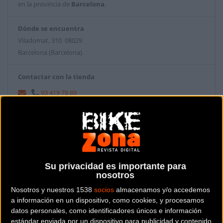
en la provincia de
Barcelona
.
Dónde se encuentra
Viladomat, 310 08029
Barcelona (Barcelona).
Contactar con la tienda
93 419 78 89
Web y RRSS de la tienda
Su privacidad es importante para
nosotros
Nosotros y nuestros 1538
socios
almacenamos y/o accedemos
a información en un dispositivo, como cookies, y procesamos
datos personales, como identificadores únicos e información
estándar enviada por un dispositivo para publicidad y contenido