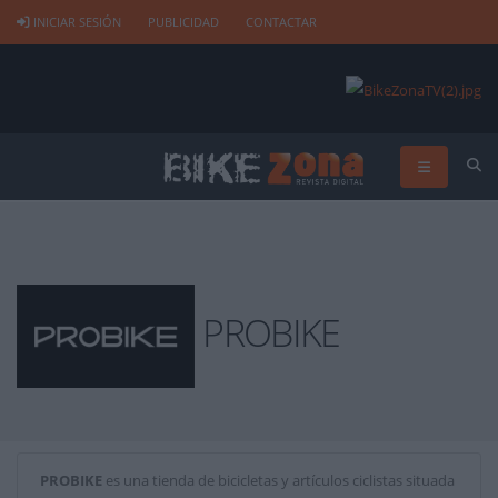
INICIAR SESIÓN
PUBLICIDAD
CONTACTAR
PROBIKE
PROBIKE
es una tienda de bicicletas y artículos ciclistas situada