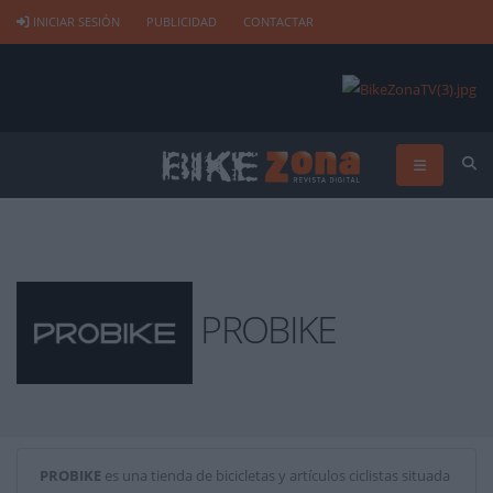
INICIAR SESIÓN
PUBLICIDAD
CONTACTAR
PROBIKE
PROBIKE
es una tienda de bicicletas y artículos ciclistas situada