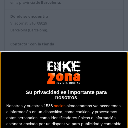
en la provincia de
Barcelona
.
Dónde se encuentra
Viladomat, 310 08029
Barcelona (Barcelona).
Contactar con la tienda
93 419 78 89
Web y RRSS de la tienda
Su privacidad es importante para
nosotros
Nosotros y nuestros 1538
socios
almacenamos y/o accedemos
a información en un dispositivo, como cookies, y procesamos
datos personales, como identificadores únicos e información
estándar enviada por un dispositivo para publicidad y contenido