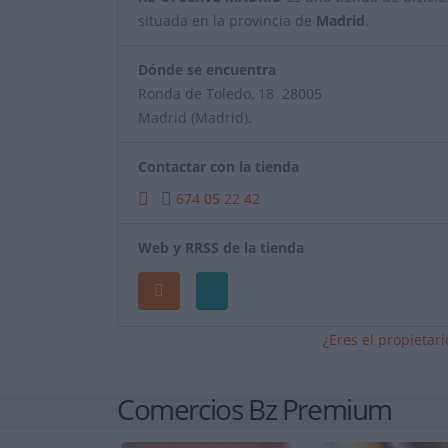
situada en la provincia de
Madrid
.
Dónde se encuentra
Ronda de Toledo, 18 28005
Madrid (Madrid).
Contactar con la tienda
674 05 22 42
Web y RRSS de la tienda
¿Eres el propietar
Comercios Bz Premium