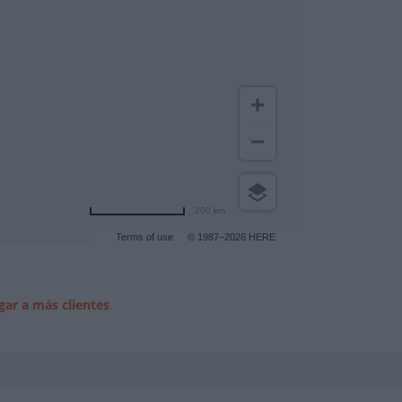
200 km
Terms of use
© 1987–2026 HERE
gar a más clientes
.