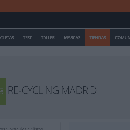
ICLETAS
TEST
TALLER
MARCAS
TIENDAS
COMUN
RE-CYCLING MADRID
as y artículos ciclistas