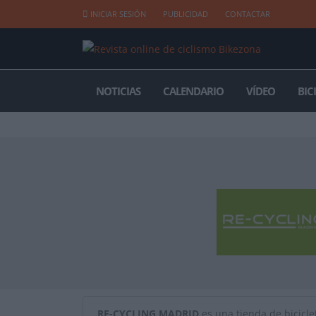
INICIAR SESIÓN
PUBLICIDAD
CONTACTAR
NOTICIAS
CALENDARIO
VÍDEO
BIC
RE-CYCLING MADRID
es una tienda de biciclet