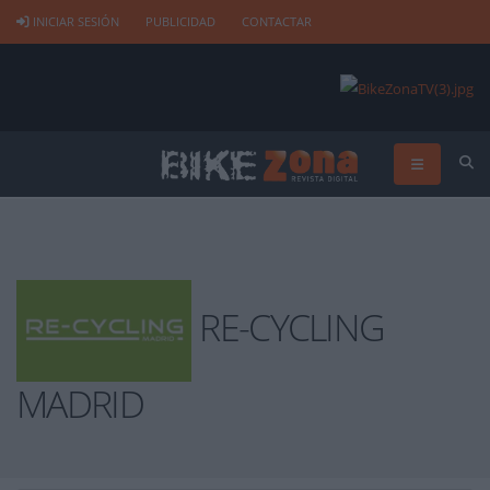
INICIAR SESIÓN
PUBLICIDAD
CONTACTAR
RE-CYCLING
MADRID