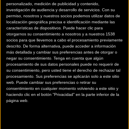
personalizado, medición de publicidad y contenido,
investigación de audiencia y desarrollo de servicios.
Con su
permiso, nosotros y nuestros socios podemos utilizar datos de
localización geográfica precisa e identificación mediante las
características de dispositivos. Puede hacer clic para
otorgarnos su consentimiento a nosotros y a nuestros 1538
socios para que llevemos a cabo el procesamiento previamente
descrito. De forma alternativa, puede acceder a información
200 km
más detallada y cambiar sus preferencias antes de otorgar o
Terms of use
© 1987–2026 HERE
negar su consentimiento.
Tenga en cuenta que algún
¿Eres el propietario de esta tienda? Descubre cómo
hacerte tienda
procesamiento de sus datos personales puede no requerir de
su consentimiento, pero usted tiene el derecho de rechazar tal
Premium para llegar a más clientes
.
procesamiento. Sus preferencias se aplicarán solo a este sitio
web. Puede cambiar sus preferencias o retirar su
consentimiento en cualquier momento volviendo a este sitio y
Comercios Bz Premium
haciendo clic en el botón "Privacidad" en la parte inferior de la
página web.