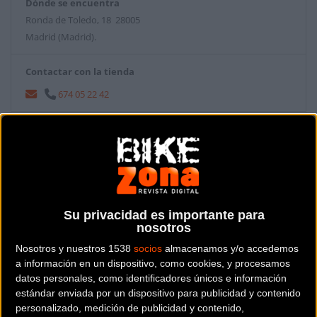
Dónde se encuentra
Ronda de Toledo, 18 28005
Madrid (Madrid).
Contactar con la tienda
674 05 22 42
Web y RRSS de la tienda
Su privacidad es importante para
nosotros
Nosotros y nuestros 1538
socios
almacenamos y/o accedemos
a información en un dispositivo, como cookies, y procesamos
datos personales, como identificadores únicos e información
estándar enviada por un dispositivo para publicidad y contenido
personalizado, medición de publicidad y contenido,