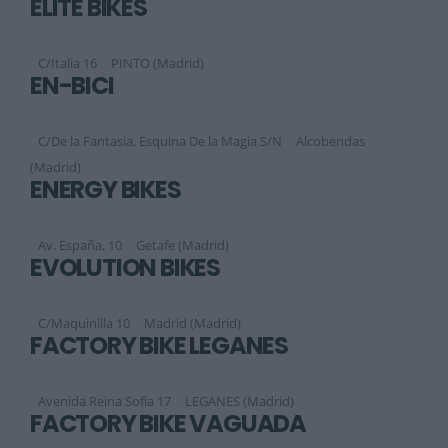
ELITE BIKES
C/Italia 16
PINTO (Madrid)
EN-BICI
C/De la Fantasia, Esquina De la Magia S/N
Alcobendas
(Madrid)
ENERGY BIKES
Av. España, 10
Getafe (Madrid)
EVOLUTION BIKES
C/Maquinilla 10
Madrid (Madrid)
FACTORY BIKE LEGANÉS
Avenida Reina Sofía 17
LEGANES (Madrid)
FACTORY BIKE VAGUADA