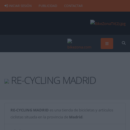
INICIAR SESIÓN
PUBLICIDAD
CONTACTAR
RE-CYCLING MADRID
RE-CYCLING MADRID
es una tienda de bicicletas y artículos
ciclistas situada en la provincia de
Madrid
.