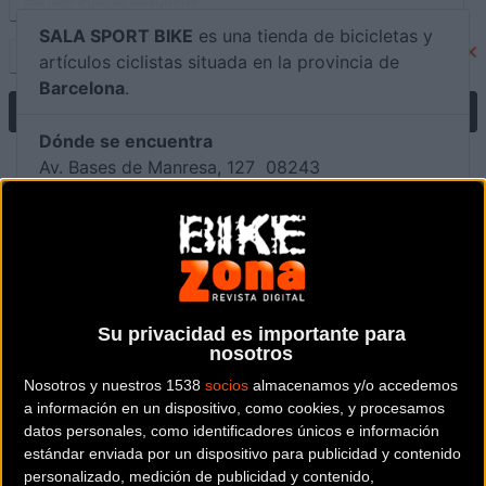
SALA SPORT BIKE
es una tienda de bicicletas y
artículos ciclistas situada en la provincia de
Barcelona
.
Dónde se encuentra
Av. Bases de Manresa, 127 08243
Manresa (Barcelona).
Contactar con la tienda
938740469
Su privacidad es importante para
Web y RRSS de la tienda
nosotros
Nosotros y nuestros 1538
socios
almacenamos y/o accedemos
a información en un dispositivo, como cookies, y procesamos
datos personales, como identificadores únicos e información
estándar enviada por un dispositivo para publicidad y contenido
personalizado, medición de publicidad y contenido,