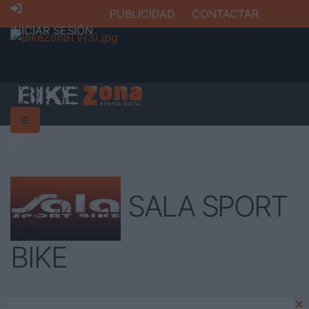
PUBLICIDAD
CONTACTAR
INICIAR SESIÓN
SALA SPORT
BIKE