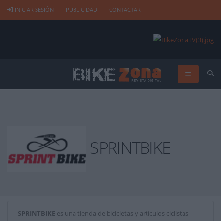
INICIAR SESIÓN
PUBLICIDAD
CONTACTAR
SPRINTBIKE
SPRINTBIKE
es una tienda de bicicletas y artículos ciclistas