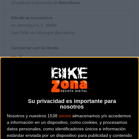
situada en la provincia de
Barcelona
.
Dónde se encuentra
Av. Montejurra, 8, 08980
Sant Feliu de Llobregat (Barcelona).
Contactar con la tienda
936326719
Web y RRSS de la tienda
Su privacidad es importante para
nosotros
Nosotros y nuestros 1538
socios
almacenamos y/o accedemos
a información en un dispositivo, como cookies, y procesamos
datos personales, como identificadores únicos e información
estándar enviada por un dispositivo para publicidad y contenido