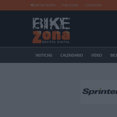
INICIAR SESIÓN
PUBLICIDAD
CONTACTAR
NOTICIAS
CALENDARIO
VÍDEO
BIC