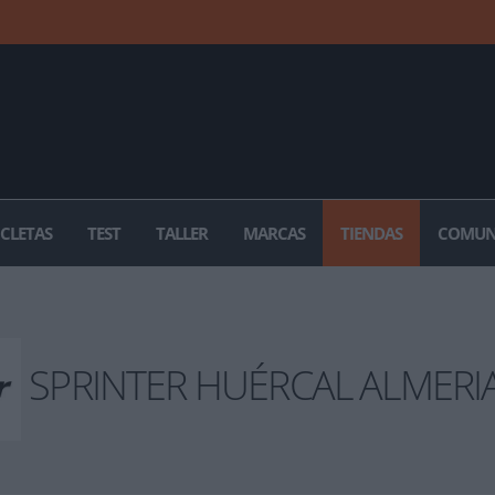
ICLETAS
TEST
TALLER
MARCAS
TIENDAS
COMUN
SPRINTER HUÉRCAL ALMERI