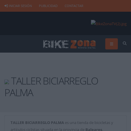
INICIAR SESIÓN
PUBLICIDAD
CONTACTAR
TALLER BICIARREGLO
PALMA
TALLER BICIARREGLO PALMA
es una tienda de bicicletas y
artículos ciclistas situada en la provincia de
Baleares
.