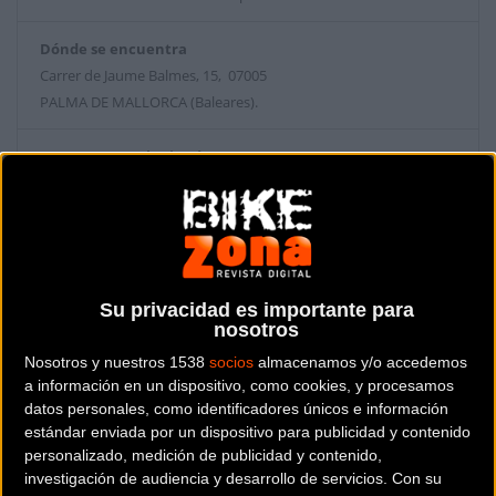
Dónde se encuentra
Carrer de Jaume Balmes, 15, 07005
PALMA DE MALLORCA (Baleares).
Contactar con la tienda
871 80 51 09
Web y RRSS de la tienda
Su privacidad es importante para
nosotros
Nosotros y nuestros 1538
socios
almacenamos y/o accedemos
a información en un dispositivo, como cookies, y procesamos
datos personales, como identificadores únicos e información
estándar enviada por un dispositivo para publicidad y contenido
personalizado, medición de publicidad y contenido,
investigación de audiencia y desarrollo de servicios.
Con su