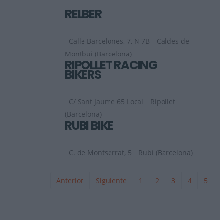
RELBER
Calle Barcelones, 7, N 7B
Caldes de
Montbui (Barcelona)
RIPOLLET RACING
BIKERS
C/ Sant Jaume 65 Local
Ripollet
(Barcelona)
RUBI BIKE
C. de Montserrat, 5
Rubí (Barcelona)
Anterior
Siguiente
1
2
3
4
5