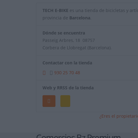
TECH E-BIKE
es una tienda de bicicletas y artíc
provincia de
Barcelona
.
Dónde se encuentra
Passeig Arbres, 18 08757
Corbera de Llobregat (Barcelona).
Contactar con la tienda
930 25 70 48
Web y RRSS de la tienda
¿Eres el propietar
Comercios Bz Premium