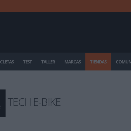
ICLETAS
TEST
TALLER
MARCAS
TIENDAS
COMUN
TECH E-BIKE