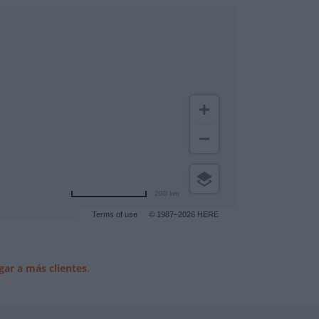
200 km
Terms of use
© 1987–2026 HERE
gar a más clientes
.