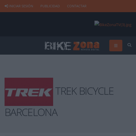
INICIAR SESIÓN
PUBLICIDAD
CONTACTAR
TREK BICYCLE
BARCELONA