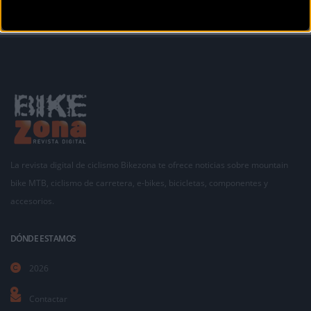
La revista digital de ciclismo Bikezona te ofrece noticias sobre mountain
bike MTB, ciclismo de carretera, e-bikes, bicicletas, componentes y
accesorios.
DÓNDE ESTAMOS
2026
Contactar