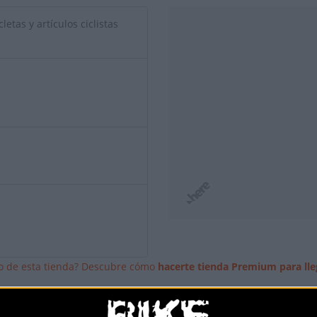
letas y artículos ciclistas
io de esta tienda? Descubre cómo
hacerte tienda Premium para lle