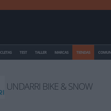
ICLETAS
TEST
TALLER
MARCAS
TIENDAS
COMUN
UNDARRI BIKE & SNOW