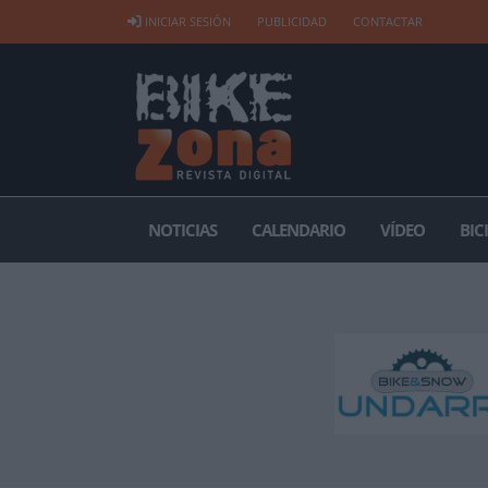
INICIAR SESIÓN
PUBLICIDAD
CONTACTAR
NOTICIAS
CALENDARIO
VÍDEO
BIC