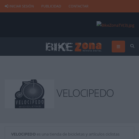
INICIAR SESIÓN
PUBLICIDAD
CONTACTAR
VELOCIPEDO
VELOCIPEDO
es una tienda de bicicletas y artículos ciclistas