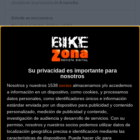
situada en la provincia de
A coruña
.
Dónde se encuentra
Rúa de San Pedro, 23 Bajo 15703
Santiago de Compostela (A coruña).
Contactar con la tienda
981 580 260
Su privacidad es importante para
Web y RRSS de la tienda
nosotros
Nosotros y nuestros 1538
socios
almacenamos y/o accedemos
a información en un dispositivo, como cookies, y procesamos
datos personales, como identificadores únicos e información
estándar enviada por un dispositivo para publicidad y contenido
personalizado, medición de publicidad y contenido,
investigación de audiencia y desarrollo de servicios.
Con su
permiso, nosotros y nuestros socios podemos utilizar datos de
localización geográfica precisa e identificación mediante las
características de dispositivos. Puede hacer clic para