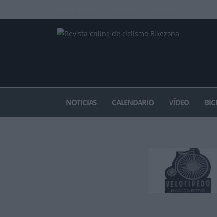
INICIAR SESIÓN
PUBLICIDAD
CONTACTAR
NOTICIAS
CALENDARIO
VÍDEO
BIC