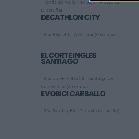
Ronda de Nelle, 117 Bajo
A Coruña
(A coruña)
DECATHLON CITY
Rúa Real, 48,
A Coruña (A coruña)
EL CORTE INGLES
SANTIAGO
Rúa do Restollal, 50
Santiago de
Compostela (A coruña)
EVOBICI CARBALLO
Rúa Fábrica, 60
Carballo (A coruña)