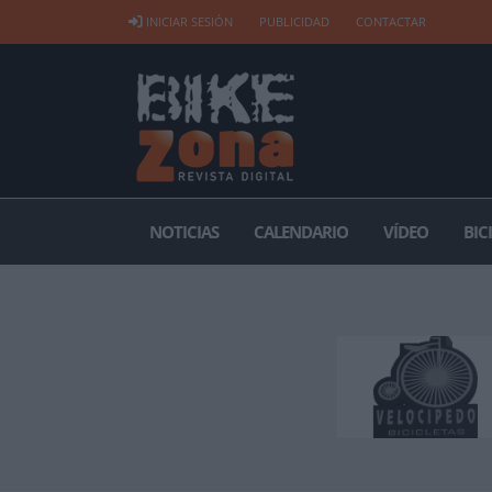
INICIAR SESIÓN
PUBLICIDAD
CONTACTAR
NOTICIAS
CALENDARIO
VÍDEO
BIC