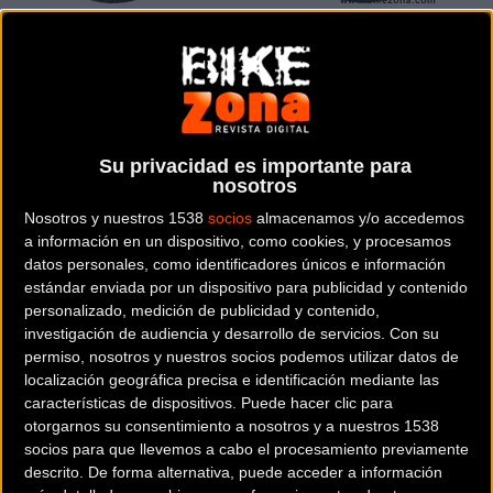
TREK POWERFLY 7 GEN 4 (2024)
4.799
ELÉCTRICAS - MTB RÍGIDAS
La Powerfly 7 es una bicicleta eléctrica de montaña diseñada para arrasar
con un sistema e-MTB de Bosch suave y potente, y un cua...
Su privacidad es importante para
nosotros
Nosotros y nuestros 1538
socios
almacenamos y/o accedemos
a información en un dispositivo, como cookies, y procesamos
datos personales, como identificadores únicos e información
estándar enviada por un dispositivo para publicidad y contenido
personalizado, medición de publicidad y contenido,
investigación de audiencia y desarrollo de servicios.
Con su
permiso, nosotros y nuestros socios podemos utilizar datos de
localización geográfica precisa e identificación mediante las
características de dispositivos. Puede hacer clic para
otorgarnos su consentimiento a nosotros y a nuestros 1538
socios para que llevemos a cabo el procesamiento previamente
descrito. De forma alternativa, puede acceder a información