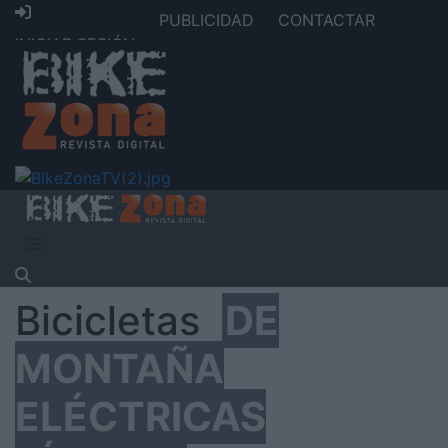
PUBLICIDAD
CONTACTAR
INICIAR SESIÓN
Bicicletas
DE
MONTAÑA
ELÉCTRICAS