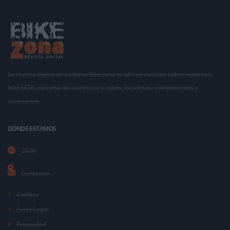
La revista digital de ciclismo Bikezona te ofrece noticias sobre mountain
bike MTB, ciclismo de carretera, e-bikes, bicicletas, componentes y
accesorios.
DÓNDE ESTAMOS
2026
Contactar
Cookies
Aviso Legal
Privacidad