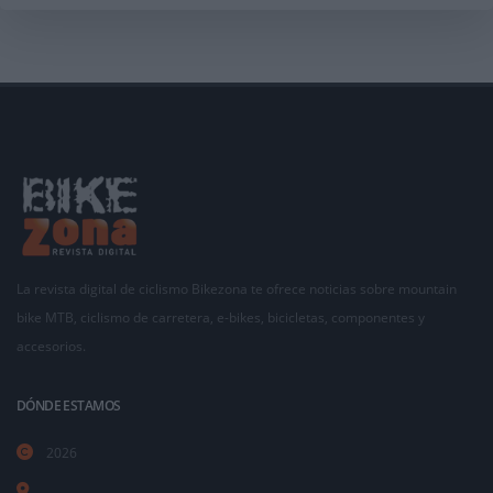
La revista digital de ciclismo Bikezona te ofrece noticias sobre mountain
bike MTB, ciclismo de carretera, e-bikes, bicicletas, componentes y
accesorios.
DÓNDE ESTAMOS
2026