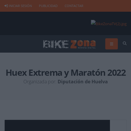
INICIAR SESIÓN
PUBLICIDAD
CONTACTAR
Huex Extrema y Maratón 2022
Organizada por:
Diputación de Huelva