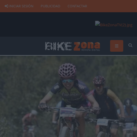
INICIAR SESIÓN
PUBLICIDAD
CONTACTAR