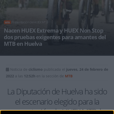
Presentación de HUEX MTB
MTB
Nacen HUEX Extrema y HUEX Non Stop
dos pruebas exigentes para amantes del
MTB en Huelva
Noticia de
ciclismo
publicada el
jueves, 24 de febrero de
2022
a las
12:52h
en la sección de
MTB
La Diputación de Huelva ha sido
el escenario elegido para la
presentación de HUEX MTB, la