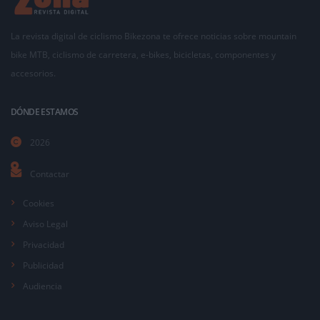
La revista digital de ciclismo Bikezona te ofrece noticias sobre mountain
bike MTB, ciclismo de carretera, e-bikes, bicicletas, componentes y
accesorios.
DÓNDE ESTAMOS
2026
Contactar
Cookies
Aviso Legal
Privacidad
Publicidad
Audiencia