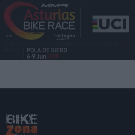
MTB
La Asturias Bike Race también contará con cuatro
etapas
Formará parte del calendario UCI y tendrá un día más de competición La segunda edici