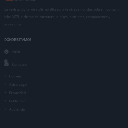
La revista digital de ciclismo Bikezona te ofrece noticias sobre mountain
bike MTB, ciclismo de carretera, e-bikes, bicicletas, componentes y
accesorios.
DÓNDE ESTAMOS
2026
Contactar
Cookies
Aviso Legal
Privacidad
Publicidad
Audiencia