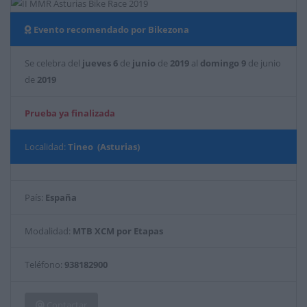
Evento recomendado por Bikezona
Se celebra del
jueves
6
de
junio
de
2019
al
domingo
9
de junio
de
2019
Prueba ya finalizada
Localidad:
Tineo (Asturias)
País:
España
Modalidad:
MTB XCM por Etapas
Teléfono:
938182900
Contactar