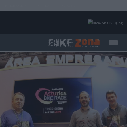
INICIAR SESIÓN
PUBLICIDAD
CONTACTAR