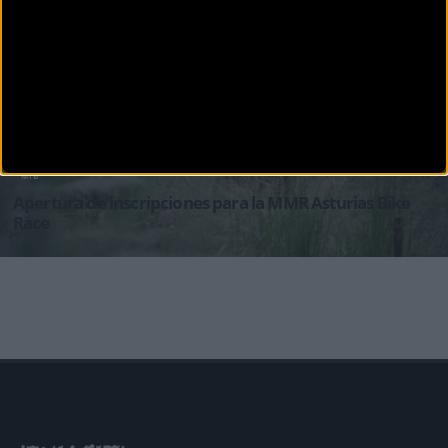
192 km y 7.244 metros de desnivel La segunda edición de MMR Asturias Bike Race que se
disputará del 6 al
MTB
Apertura de inscripciones para la MMR Asturias Bike
Race
MMR Asturias Bike Race celebrará su segunda edición en Tineo y Lugones (Siero) del 6 al 9 de
junio de 2019