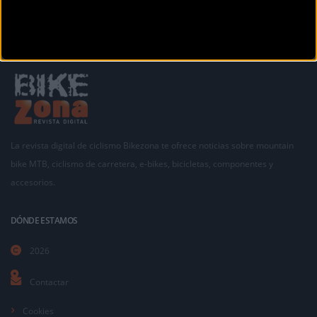
La revista digital de ciclismo Bikezona te ofrece noticias sobre mountain
bike MTB, ciclismo de carretera, e-bikes, bicicletas, componentes y
accesorios.
DÓNDE ESTAMOS
2026
Contactar
Cookies