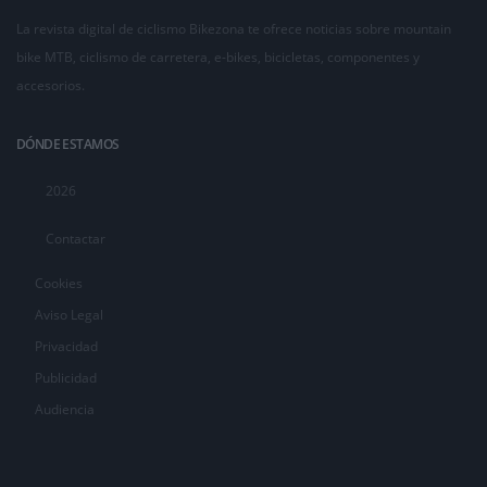
La revista digital de ciclismo Bikezona te ofrece noticias sobre mountain
bike MTB, ciclismo de carretera, e-bikes, bicicletas, componentes y
accesorios.
DÓNDE ESTAMOS
2026
Contactar
Cookies
Aviso Legal
Privacidad
Publicidad
Audiencia