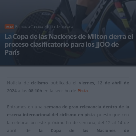
Rumbo a Canadá este fin de semana
PISTA
La Copa de las Naciones de Milton cierra el
proceso clasificatorio para los JJOO de
París
Noticia de
ciclismo
publicada el
viernes, 12 de abril de
2024
a las
08:10h
en la sección de
Pista
Entramos en una
semana de gran relevancia dentro de la
escena internacional del ciclismo en pista
, puesto que con
la celebración este próximo fin de semana, del 12 al 14 de
abril, de
la Copa de las Naciones de