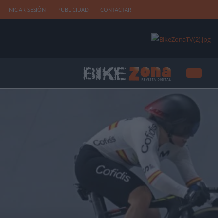
INICIAR SESIÓN
PUBLICIDAD
CONTACTAR