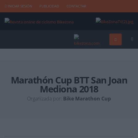
INICIAR SESIÓN
PUBLICIDAD
CONTACTAR
Marathón Cup BTT San Joan
Mediona 2018
Organizada por:
Bike Marathon Cup