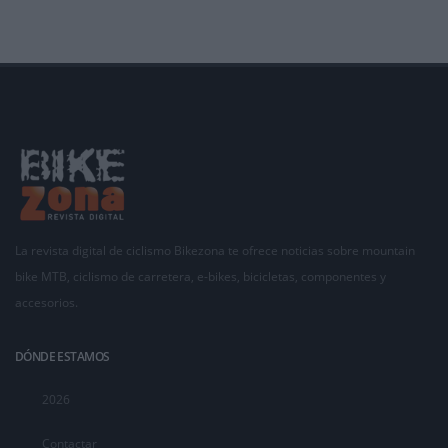
La revista digital de ciclismo Bikezona te ofrece noticias sobre mountain
bike MTB, ciclismo de carretera, e-bikes, bicicletas, componentes y
accesorios.
DÓNDE ESTAMOS
2026
Contactar