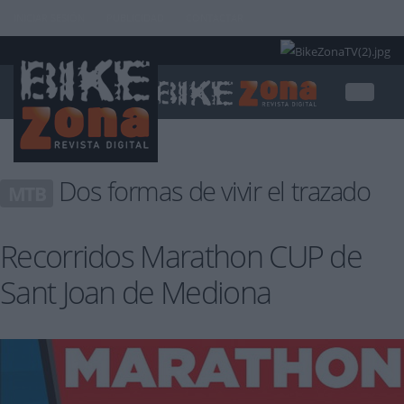
INICIAR SESIÓN
PUBLICIDAD
CONTACTAR
Dos formas de vivir el trazado
MTB
Recorridos Marathon CUP de
Sant Joan de Mediona