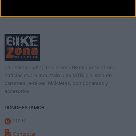
2019. Tras el espectacular inicio de campeonato en
La revista digital de ciclismo Bikezona te ofrece
noticias sobre mountain bike MTB, ciclismo de
carretera, e-bikes, bicicletas, componentes y
accesorios.
DÓNDE ESTAMOS
2026
Contactar