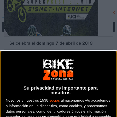
Se celebra el
domingo
7
de
abril
de
2019
Prueba ya finalizada
Localidad:
Arnedo (La rioja)
Su privacidad es importante para
País:
España
nosotros
Nosotros y nuestros 1538
socios
almacenamos y/o accedemos
Modalidad:
MTB - Rally XC
a información en un dispositivo, como cookies, y procesamos
datos personales, como identificadores únicos e información
Contactar
estándar enviada por un dispositivo para publicidad y contenido