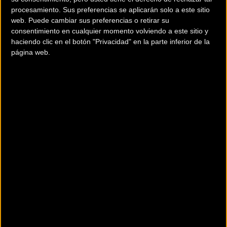
procesamiento. Sus preferencias se aplicarán solo a este sitio
web. Puede cambiar sus preferencias o retirar su
consentimiento en cualquier momento volviendo a este sitio y
haciendo clic en el botón "Privacidad" en la parte inferior de la
página web.
200 km
Terms of use
© 1987–2026 HERE
Sus marcas de bicicletas
ALANBIKES