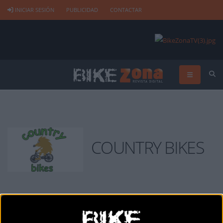
INICIAR SESIÓN
PUBLICIDAD
CONTACTAR
COUNTRY BIKES
COUNTRY BIKES