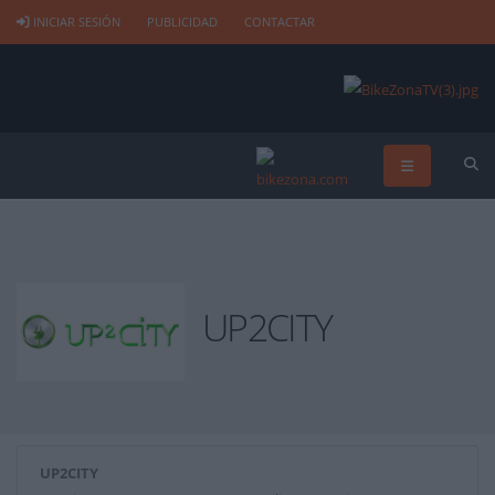
INICIAR SESIÓN
PUBLICIDAD
CONTACTAR
UP2CITY
UP2CITY