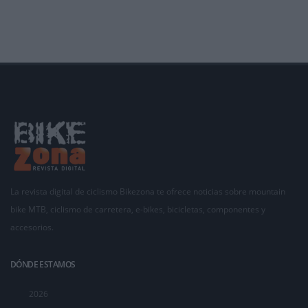
La revista digital de ciclismo Bikezona te ofrece noticias sobre mountain
bike MTB, ciclismo de carretera, e-bikes, bicicletas, componentes y
accesorios.
DÓNDE ESTAMOS
2026