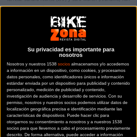
vencido en juveniles y cadetes, respectivamente.
Su privacidad es importante para
nosotros
Nosotros y nuestros 1538
socios
almacenamos y/o accedemos
a información en un dispositivo, como cookies, y procesamos
datos personales, como identificadores únicos e información
estándar enviada por un dispositivo para publicidad y contenido
personalizado, medición de publicidad y contenido,
investigación de audiencia y desarrollo de servicios.
Con su
permiso, nosotros y nuestros socios podemos utilizar datos de
Belén López se ha impuesto en la última prueba del Torneo
localización geográfica precisa e identificación mediante las
Euskaldun disputada en Iurreta y con final en Goiuria. La
características de dispositivos. Puede hacer clic para
gaditana atacó a 30 km de meta y consiguió cruzar la meta
otorgarnos su consentimiento a nosotros y a nuestros 1538
en solitario, seguida de su compañera Sheyla Gutiérrez y la
socios para que llevemos a cabo el procesamiento previamente
rusa Dobrynina (Bizkaia Durango).
descrito. De forma alternativa, puede acceder a información