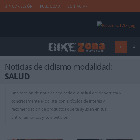
INICIAR SESIÓN
PUBLICIDAD
CONTACTAR
Noticias de ciclismo modalidad:
SALUD
Una sección de noticias dedicada a la
salud
del deportista y
concretamente el ciclista, con artículos de interés y
recomendación de productos que te ayuden en tus
entrenamientos y competición.