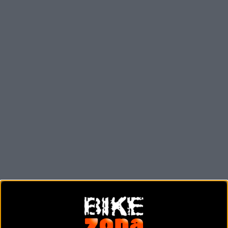
La
primera semana
será íntegramente en