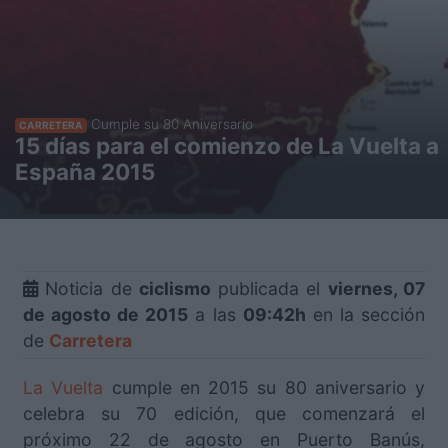
Cumple su 80 Aniversario
CARRETERA
15 días para el comienzo de La Vuelta a
España 2015
Noticia de
ciclismo
publicada el
viernes, 07
de agosto de 2015
a las
09:42h
en la sección
de
Carretera
La Vuelta
cumple en 2015 su 80 aniversario y
celebra su 70 edición, que comenzará el
próximo 22 de agosto en Puerto Banús,