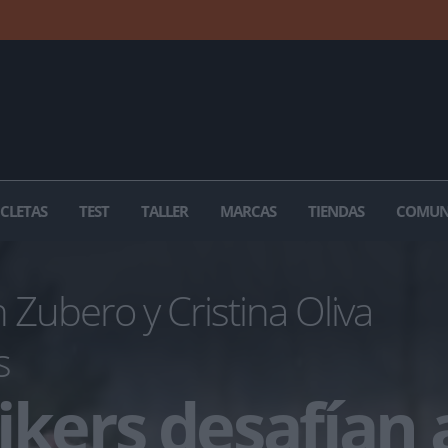
ICLETAS
TEST
TALLER
MARCAS
TIENDAS
COMUN
 Zubero y Cristina Oliva
s
ikers desafían 