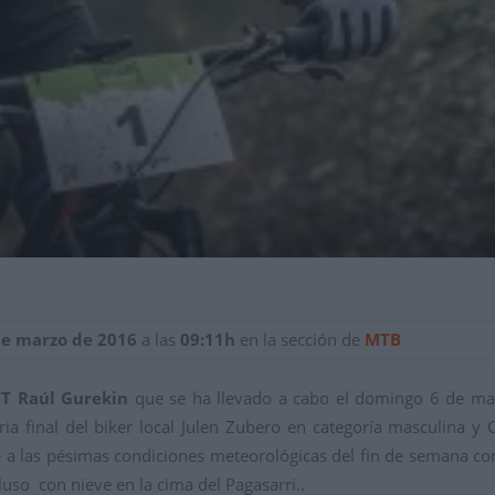
de marzo de 2016
a las
09:11h
en la sección de
MTB
T Raúl Gurekin
que se ha llevado a cabo el domingo 6 de marz
ria final del biker local Julen Zubero en categoría masculina y
e a las pésimas condiciones meteorológicas del fin de semana co
luso con nieve en la cima del Pagasarri..