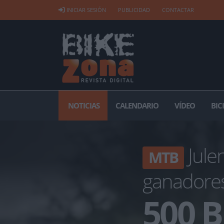
INICIAR SESIÓN
PUBLICIDAD
CONTACTAR
NOTICIAS
CALENDARIO
VÍDEO
BIC
Julen
MTB
ganadore
500 B