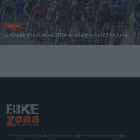
CARRETERA
La Quebrantahuesos 2014 se celebrará el 21 de Junio
La Quebrantahuesos que celebrará este año su 24ª edición, tendrá lugar el sábado
La revista digital de ciclismo Bikezona te ofrece noticias sobre mountain