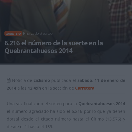
Finalizado el sorteo
CARRETERA
6.216 el número de la suerte en la
Quebrantahuesos 2014
Noticia de
ciclismo
publicada el
sábado, 11 de enero de
2014
a las
12:49h
en la sección de
Carretera
Una vez finalizado el sorteo para la
Quebrantahuesos 2014
el número agraciado ha sido el 6.216 por lo que ya tienen
dorsal desde el citado número hasta el último (13.576) y
desde el 1 hasta el 139.