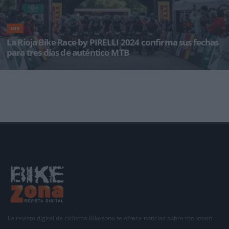
MTB
La Rioja Bike Race by PIRELLI 2024 confirma sus fechas
para tres días de auténtico MTB
En la que será su 10ª edición, ya han quedado definidas las fechas oficiales de una prueba
que volver
La revista digital de ciclismo Bikezona te ofrece noticias sobre mountain