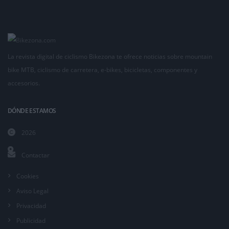
La revista digital de ciclismo Bikezona te ofrece noticias sobre mountain
bike MTB, ciclismo de carretera, e-bikes, bicicletas, componentes y
accesorios.
DÓNDE ESTAMOS
2026
Contactar
Cookies
Aviso Legal
Privacidad
Publicidad