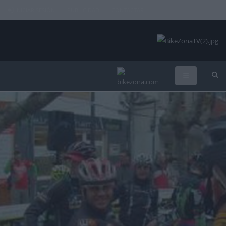
INICIAR SESIÓN
PUBLICIDAD
CONTACTAR