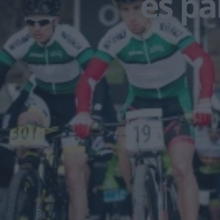
es pa