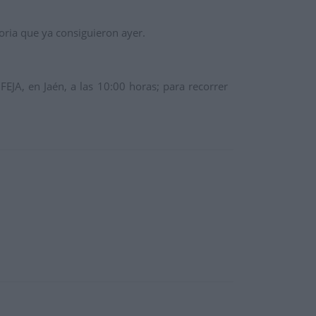
oria que ya consiguieron ayer.
EJA, en Jaén, a las 10:00 horas; para recorrer