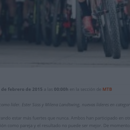
 de febrero de 2015
a las
00:00h
en la sección de
MTB
omo líder. Ester Süss y Milena Landtwing, nuevas líderes en catego
ando estar más fuertes que nunca. Ambos han participado en otr
ción como pareja y el resultado no puede ser mejor. De momento