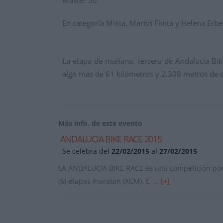
Master 50.
En categoría Mixta, Martin Flinta y Helena Erb
La etapa de mañana, tercera de Andalucia Bike
algo más de 61 kilómetros y 2.308 metros de d
Más info. de este evento
ANDALUCIA BIKE RACE 2015
Se celebra del
22/02/2015
al
27/02/2015
LA ANDALUCIA BIKE RACE es una competición por 
(6) etapas maratón (XCM). E
... [+]