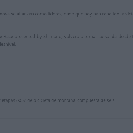
enova se afianzan como líderes, dado que hoy han repetido la vict
 Race presented by Shimano, volverá a tomar su salida desde IF
esnivel.
etapas (XCS) de bicicleta de montaña, compuesta de seis