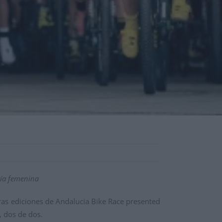
ría femenina
as ediciones de Andalucia Bike Race presented
, dos de dos.