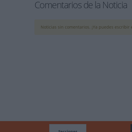
Comentarios de la Noticia
Noticias sin comentarios. ¡Ya puedes escribir e
MOCIONES
Secciones