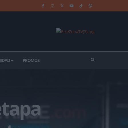
IDAD
PROMOS
etapa