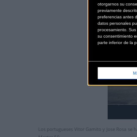
otorgarnos su conse
previamente descrit
preferencias antes 
datos personales pu
procesamiento. Sus p
su consentimiento en
parte inferior de la
M
Los portugueses Vitor Gamito y Jose Rosa se h