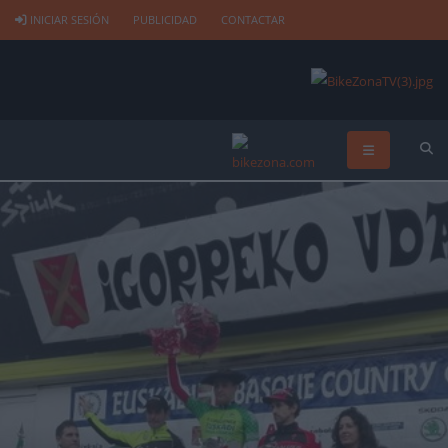
INICIAR SESIÓN
PUBLICIDAD
CONTACTAR