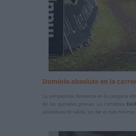
Dominio absoluto en la carre
La competición femenina en la categoría éli
de las quinielas previas. La corredora
Est
pistoletazo de salida, sin dar el más mínimo 