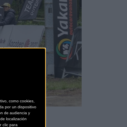
ivo, como cookies,
a por un dispositivo
ón de audiencia y
de localización
 clic para