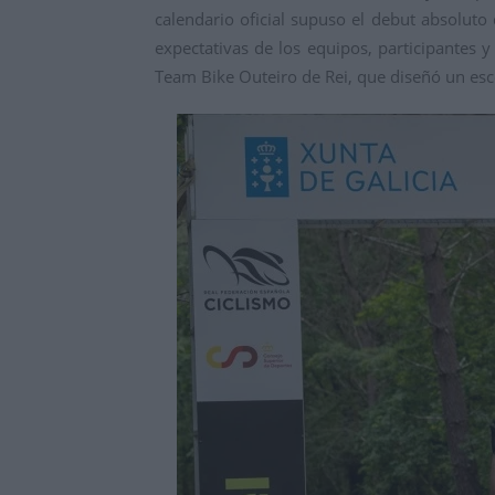
calendario oficial supuso el debut absolut
expectativas de los equipos, participantes y
Team Bike Outeiro de Rei, que diseñó un esc