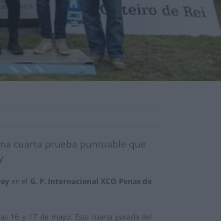
 una cuarta prueba puntuable que
y
doy
en el
G. P. Internacional XCO Penas de
días 16 y 17 de mayo. Esta cuarta parada del