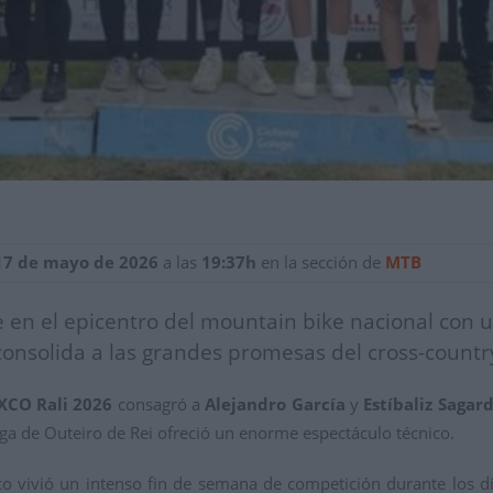
17 de mayo de 2026
a las
19:37h
en la sección de
MTB
te en el epicentro del mountain bike nacional con
consolida a las grandes promesas del cross-countr
XCO Rali 2026
consagró a
Alejandro García
y
Estíbaliz Sagar
llega de Outeiro de Rei ofreció un enorme espectáculo técnico.
ico vivió un intenso fin de semana de competición durante los 