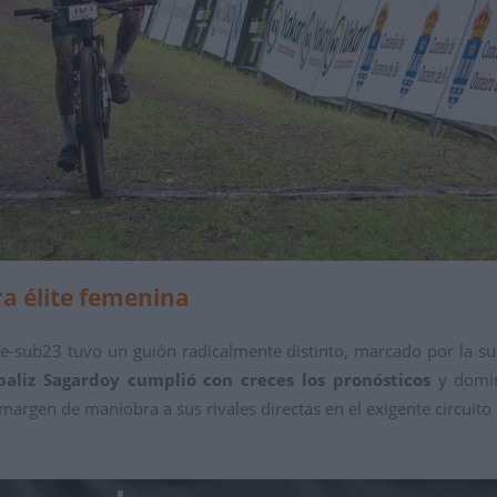
ra élite femenina
te-sub23 tuvo un guión radicalmente distinto, marcado por la sup
íbaliz Sagardoy cumplió con creces los pronósticos
y domin
margen de maniobra a sus rivales directas en el exigente circuito