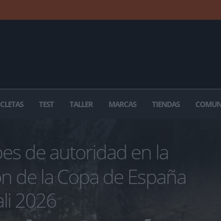
ICLETAS
TEST
TALLER
MARCAS
TIENDAS
COMUN
es de autoridad en la
ión de la Copa de España
li 2026