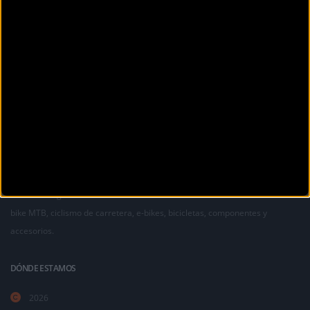
La revista digital de ciclismo Bikezona te ofrece noticias sobre mountain
bike MTB, ciclismo de carretera, e-bikes, bicicletas, componentes y
accesorios.
DÓNDE ESTAMOS
2026